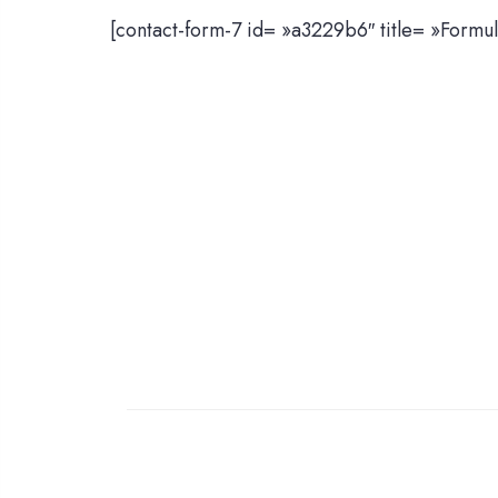
[contact-form-7 id= »a3229b6″ title= »Formul